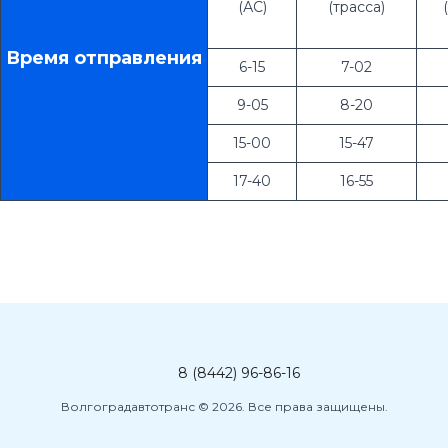
(АС)
(трасса)
Время отправления
6-15
7-02
9-05
8-20
15-00
15-47
17-40
16-55
8 (8442) 96-86-16
Волгоградавтотранс © 2026. Все права защищены.