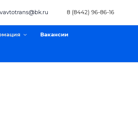
vavtotrans@bk.ru
8 (8442) 96-86-16
рмация
Вакансии