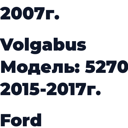
2007г.
Volgabus
Модель: 52706
2015-2017г.
Ford