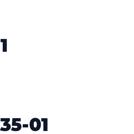
1
35-01