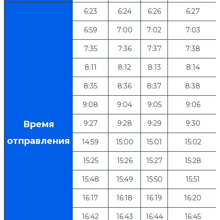
6:23
6:24
6:26
6:27
6:59
7:00
7:02
7:03
7:35
7:36
7:37
7:38
8:11
8:12
8:13
8:14
8:35
8:36
8:37
8:38
9:08
9:04
9:05
9:06
Время
9:27
9:28
9:29
9:30
отправления
14:59
15:00
15:01
15:02
15:25
15:26
15:27
15:28
15:48
15:49
15:50
15:51
16:17
16:18
16:19
16:20
16:42
16:43
16:44
16:45