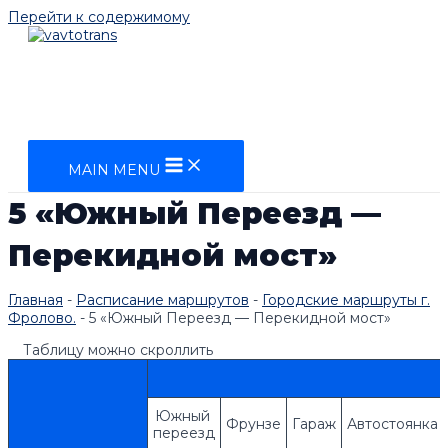
Перейти к содержимому
MAIN MENU
5 «Южный Переезд —
Перекидной мост»
Главная
-
Расписание маршрутов
-
Городские маршруты г.
Фролово.
-
5 «Южный Переезд — Перекидной мост»
Таблицу можно скроллить
Южный 
Фрунзе
Гараж
Автостоянка
переезд